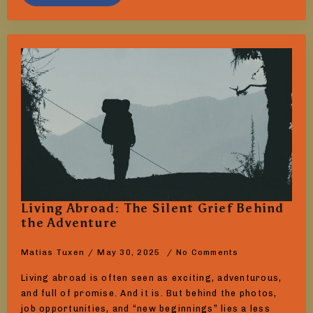
Living Abroad: The Silent Grief Behind
the Adventure
Matias Tuxen
May 30, 2025
No Comments
Living abroad is often seen as exciting, adventurous,
and full of promise. And it is. But behind the photos,
job opportunities, and “new beginnings” lies a less