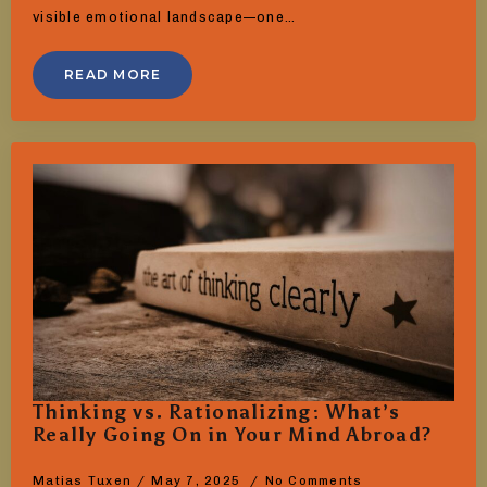
visible emotional landscape—one…
READ MORE
Thinking vs. Rationalizing: What’s
Really Going On in Your Mind Abroad?
Matias Tuxen
May 7, 2025
No Comments