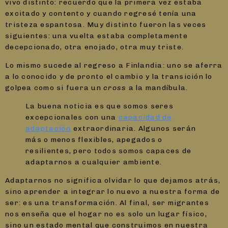
vivo distinto: recuerdo que la primera vez estaba
excitado y contento y cuando regresé tenía una
tristeza espantosa. Muy distinto fueron las veces
siguientes: una vuelta estaba completamente
decepcionado, otra enojado, otra muy triste.
Lo mismo sucede al regreso a Finlandia: uno se aferra
a lo conocido y de pronto el cambio y la transición lo
golpea como si fuera un
cross
a la mandíbula.
La buena noticia es que somos seres
excepcionales con una
capacidad de
adaptación
extraordinaria. Algunos serán
más o menos flexibles, apegados o
resilientes, pero todos somos capaces de
adaptarnos a cualquier ambiente.
Adaptarnos no significa olvidar lo que dejamos atrás,
sino aprender a integrar lo nuevo a nuestra forma de
ser: es una transformación. Al final, ser migrantes
nos enseña que el hogar no es solo un lugar físico,
sino un estado mental que construimos en nuestra