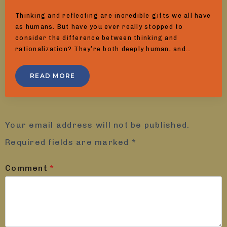
Thinking and reflecting are incredible gifts we all have
as humans. But have you ever really stopped to
consider the difference between thinking and
rationalization? They’re both deeply human, and…
READ MORE
Leave a Reply
Your email address will not be published.
Required fields are marked
*
Comment
*